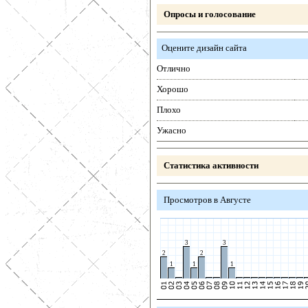
Опросы и голосование
Оцените дизайн сайта
Отлично
Хорошо
Плохо
Ужасно
Статистика активности
Просмотров в Августе
3
3
2
2
1
1
1