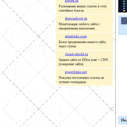
kwork.ru
Размещение ваших ссылок в сети
статейных блогов
directadvert.ru
Монетизация любого сайта с
ежедневными выплатами
miralinks.com
Белое продвижение вашего сайта
через статьи
cloud-shield.ru
Защита сайта от DDos атак + CDN
(ускорение сайта)
gogetlinks.net
Покупка постоянных ссылок на
лучших площадках
Под