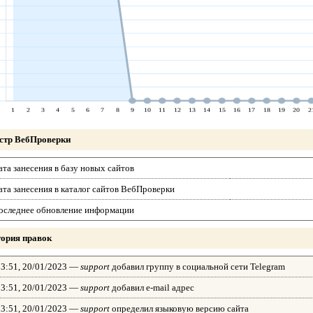
стр ВебПроверки
ата занесения в базу новых сайтов
ата занесения в каталог сайтов ВебПроверки
оследнее обновление информации
ория правок
23:51, 20/01/2023 —
support
добавил группу в социальной сети Telegram
23:51, 20/01/2023 —
support
добавил e-mail адрес
23:51, 20/01/2023 —
support
определил языковую версию сайта