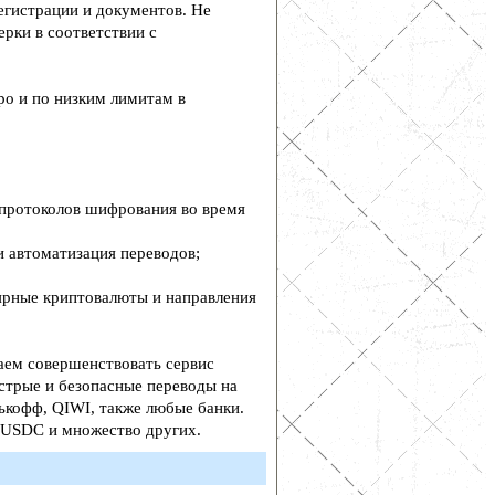
егистрации и документов. Не
рки в соответствии с
о и по низким лимитам в
 протоколов шифрования во время
 автоматизация переводов;
ярные криптовалюты и направления
аем совершенствовать сервис
трые и безопасные переводы на
ькофф, QIWI, также любые банки.
, USDC и множество других.