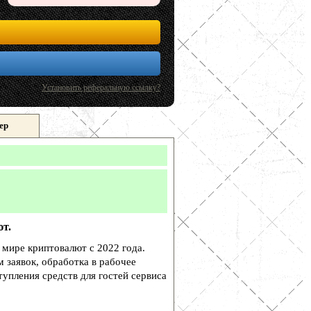
Установить реферальную ссылку?
ер
т.
ире криптовалют с 2022 года.
 заявок, обработка в рабочее
упления средств для гостей сервиса