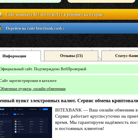
Сайт занимает 487 место из 817 в рейтинге категории
Перейти на сайт bitexbank.cash »
Отзывы (
15
)
Статус-банн
Информация
Официальный сайт. Подтверждено ВебПроверкой
Сайт зарегистрирован в каталоге
Обменные пункты, онлайн обменники
енный пункт электронных валют. Сервис обмена криптовалю
BITEXBANK — Ваш онлайн обменник в м
Сервис работает круглосуточно на прием
время. Мы гарантируем надёжность пост
и постоянных клиентов!