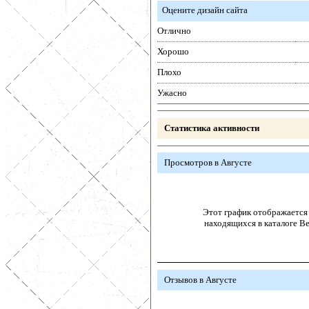
Оцените дизайн сайта
Отлично
Хорошо
Плохо
Ужасно
Статистика активности
Просмотров в Августе
Этот график отображается 
находящихся в каталоге В
Отзывов в Августе