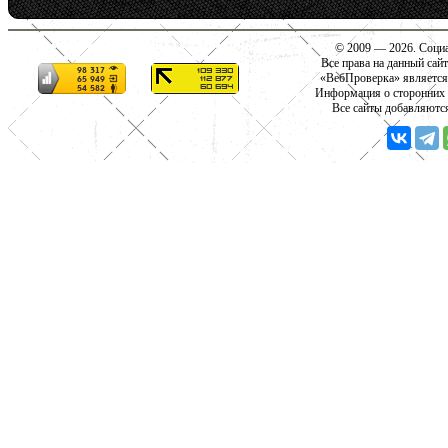
© 2009 — 2026. Социа
Все права на данный сай
«ВебПроверка» является
Информация о сторонних с
Все сайты добавляютс