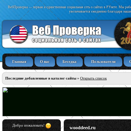
ВебПроверка — первая и единственная социальная сеть о сайтах в РУнете. Мы раб
увеличивается ежедневно благодаря наши
Главная
О нас
Беседка
Пользователи
Последние добавленные в каталог сайты
»
Открыть список
Добро пожаловать!
wooddeed.ru