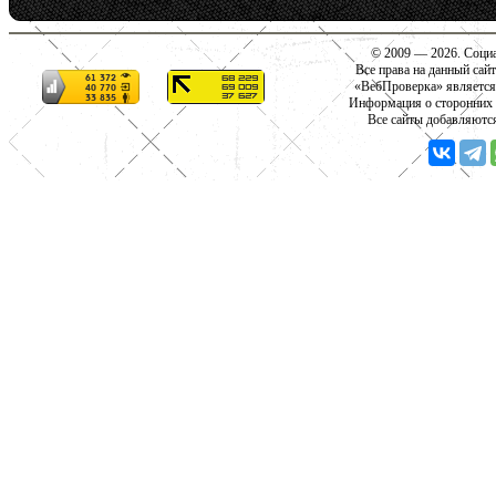
© 2009 — 2026. Социа
Все права на данный сай
«ВебПроверка» является
Информация о сторонних с
Все сайты добавляютс