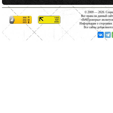
© 2009 — 2026. Социа
Все права на данный сай
«ВебПроверка» является
Информация о сторонних с
Все сайты добавляютс