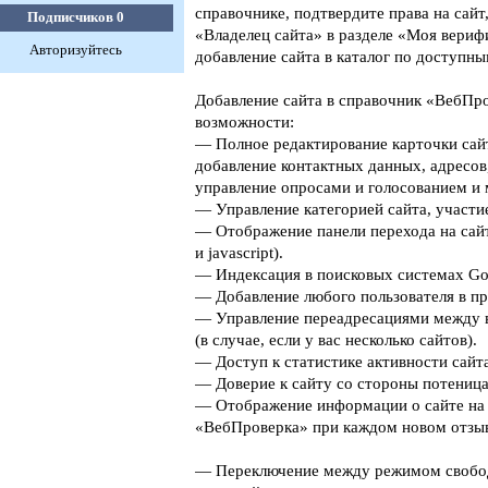
справочнике, подтвердите права на сайт
Подписчиков
0
«Владелец сайта» в разделе «Моя верифи
Авторизуйтесь
добавление сайта в каталог по доступны
Добавление сайта в справочник «ВебПро
возможности:
— Полное редактирование карточки сайт
добавление контактных данных, адресов
управление опросами и голосованием и 
— Управление категорией сайта, участие
— Отображение панели перехода на сайт
и javascript).
— Индексация в поисковых системах Goog
— Добавление любого пользователя в пр
— Управление переадресациями между 
(в случае, если у вас несколько сайтов).
— Доступ к статистике активности сайта
— Доверие к сайту со стороны потеница
— Отображение информации о сайте на 
«ВебПроверка» при каждом новом отзыв
— Переключение между режимом свобо