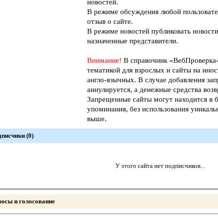
новостей.
В режиме обсуждения любой пользовате
отзыв о сайте.
В режиме новостей публиковать новости
назначенные представители.
Внимание!
В справочник «ВебПроверк
тематикой для взрослых и сайты на инос
англо-язычных. В случае добавления зап
аннулируется, а денежные средства возв
Запрещенные сайты могут находится в б
упоминания, без использования уникал
выше.
писчики (0)
У этого сайта нет подписчиков...
осы и голосование