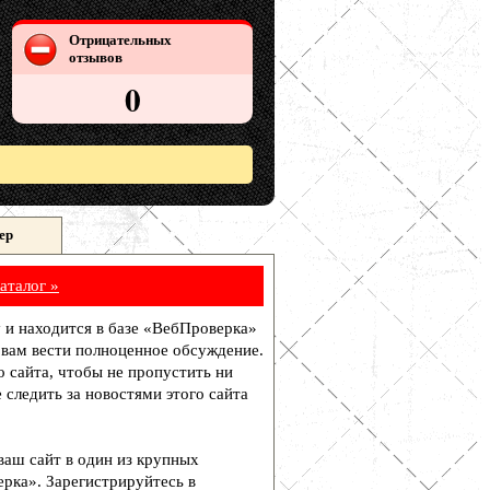
Отрицательных
отзывов
0
ер
аталог »
у и находится в базе «ВебПроверка»
 вам вести полноценное обсуждение.
о сайта, чтобы не пропустить ни
 следить за новостями этого сайта
 ваш сайт в один из крупных
рка». Зарегистрируйтесь в