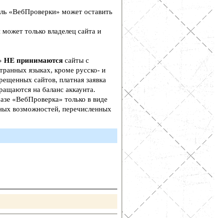
ль «ВебПроверки» может оставить
 может только владелец сайта и
а»
НЕ принимаются
сайты с
транных языках, кроме русско- и
рещенных сайтов, платная заявка
ращаются на баланс аккаунта.
азе «ВебПроверка» только в виде
ьных возможностей, перечисленных