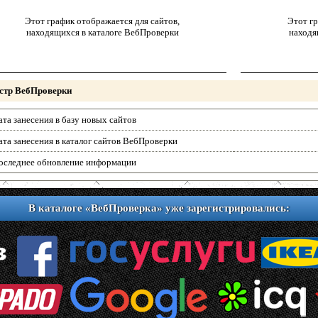
Этот график отображается для сайтов,
Этот гр
находящихся в каталоге ВебПроверки
находя
стр ВебПроверки
ата занесения в базу новых сайтов
ата занесения в каталог сайтов ВебПроверки
оследнее обновление информации
В каталоге «ВебПроверка» уже зарегистрировались: