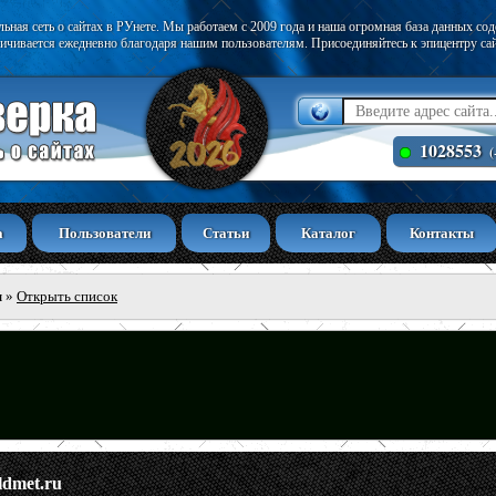
ьная сеть о сайтах в РУнете. Мы работаем с 2009 года и наша огромная база данных со
ичивается ежедневно благодаря нашим пользователям. Присоединяйтесь к эпицентру са
1028553
(
а
Пользователи
Статьи
Каталог
Контакты
ы
»
Открыть список
ldmet.ru