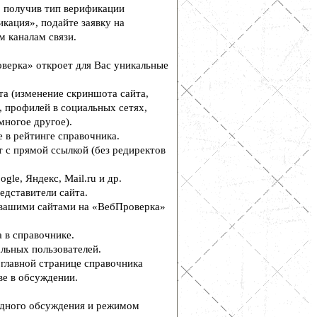
, получив тип верификации
кация», подайте заявку на
м каналам связи.
верка» откроет для Вас уникальные
а (изменение скриншота сайта,
, профилей в социальных сетях,
многое другое).
 в рейтинге справочника.
 с прямой ссылкой (без редиректов
le, Яндекс, Mail.ru и др.
едставители сайта.
вашими сайтами на «ВебПроверка»
 в справочнике.
льных пользователей.
главной странице справочника
е в обсуждении.
дного обсуждения и режимом