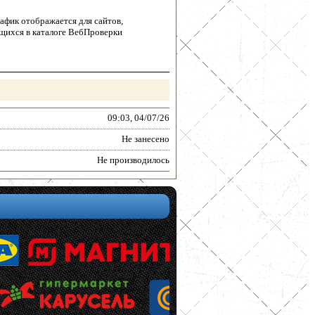
афик отображается для сайтов,
щихся в каталоге ВебПроверки
09:03, 04/07/26
Не занесено
Не производилось