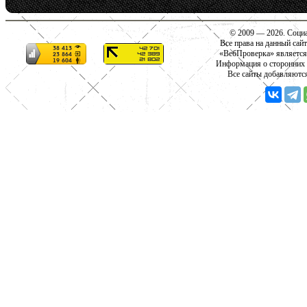
© 2009 — 2026. Социа
Все права на данный сай
«ВебПроверка» является
Информация о сторонних с
Все сайты добавляютс