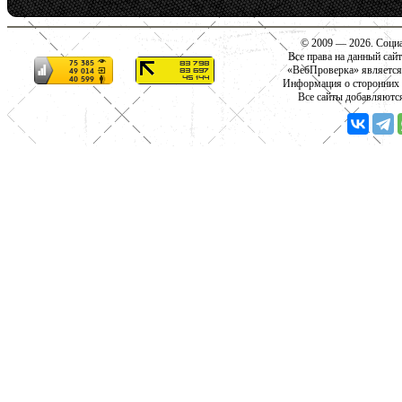
© 2009 — 2026. Социа
Все права на данный сай
«ВебПроверка» является
Информация о сторонних с
Все сайты добавляютс