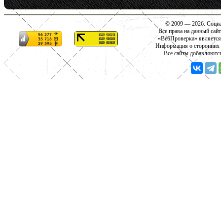
© 2009 — 2026. Социа
Все права на данный сай
«ВебПроверка» является
Информация о сторонних с
Все сайты добавляютс