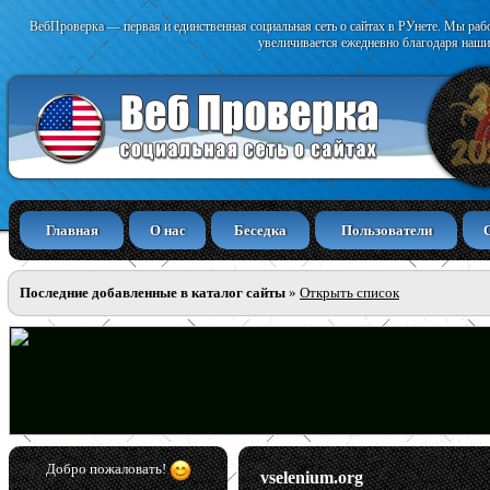
ВебПроверка — первая и единственная социальная сеть о сайтах в РУнете. Мы раб
увеличивается ежедневно благодаря наши
Главная
О нас
Беседка
Пользователи
Последние добавленные в каталог сайты
»
Открыть список
Добро пожаловать!
vselenium.org