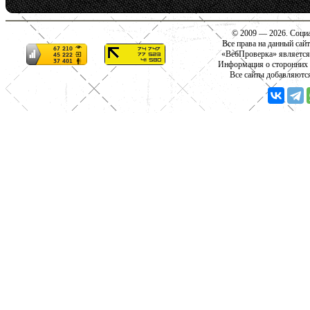
© 2009 — 2026. Социа
Все права на данный сай
«ВебПроверка» является
Информация о сторонних с
Все сайты добавляютс