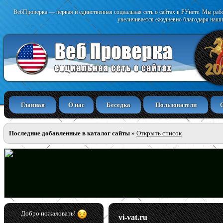
ВебПроверка — первая и единственная социальная сеть о сайтах в РУнете. Мы раб
увеличивается ежедневно благодаря наши
Главная
О нас
Беседка
Пользователи
Последние добавленные в каталог сайты
»
Открыть список
Добро пожаловать!
vi-vat.ru