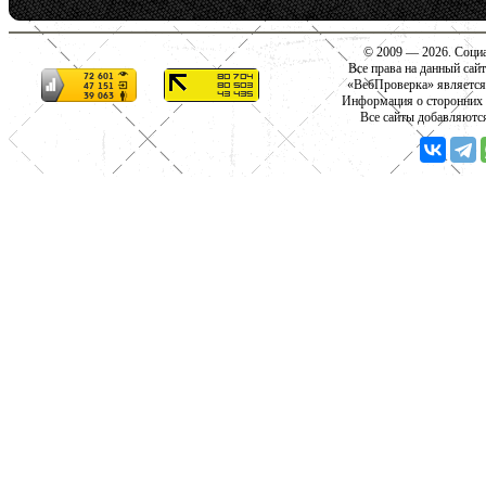
© 2009 — 2026. Социа
Все права на данный сай
«ВебПроверка» является
Информация о сторонних с
Все сайты добавляютс