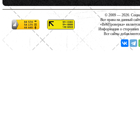
© 2009 — 2026. Социа
Все права на данный сай
«ВебПроверка» является
Информация о сторонних с
Все сайты добавляютс