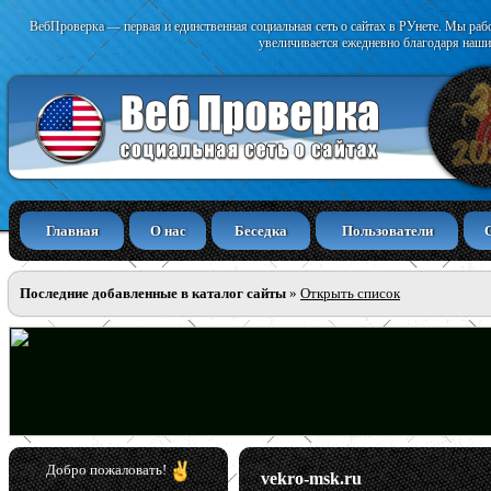
ВебПроверка — первая и единственная социальная сеть о сайтах в РУнете. Мы раб
увеличивается ежедневно благодаря наши
Главная
О нас
Беседка
Пользователи
Последние добавленные в каталог сайты
»
Открыть список
Добро пожаловать!
vekro-msk.ru