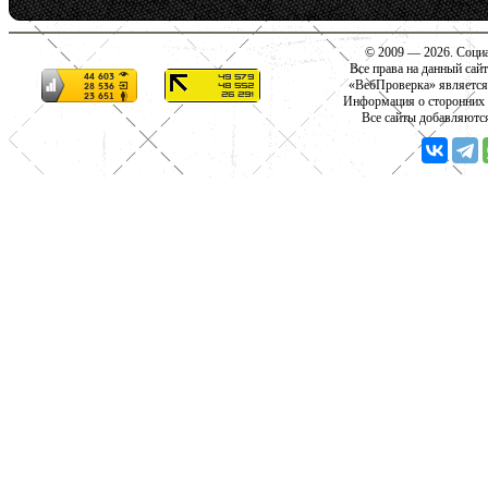
© 2009 — 2026. Социа
Все права на данный сай
«ВебПроверка» является
Информация о сторонних с
Все сайты добавляютс