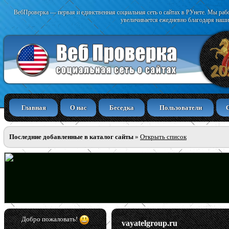
ВебПроверка — первая и единственная социальная сеть о сайтах в РУнете. Мы раб
увеличивается ежедневно благодаря наши
Главная
О нас
Беседка
Пользователи
Последние добавленные в каталог сайты
»
Открыть список
Добро пожаловать!
vayatelgroup.ru