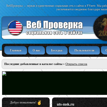
ВебПроверка — первая и единственная социальная сеть о сайтах в РУнете. Мы раб
увеличивается ежедневно благодаря наши
Главная
О нас
Беседка
Пользователи
Последние добавленные в каталог сайты
»
Открыть список
Добро пожаловать!
uts-msk.ru