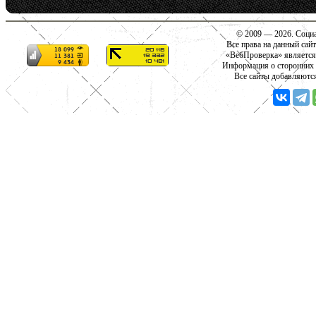
© 2009 — 2026. Социа
Все права на данный сай
«ВебПроверка» является
Информация о сторонних с
Все сайты добавляютс