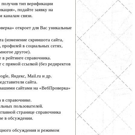
, получив тип верификации
кация», подайте заявку на
м каналам связи.
верка» откроет для Вас уникальные
а (изменение скриншота сайта,
, профилей в социальных сетях,
многое другое).
 в рейтинге справочника.
 с прямой ссылкой (без редиректов
le, Яндекс, Mail.ru и др.
едставители сайта.
вашими сайтами на «ВебПроверка»
 в справочнике.
льных пользователей.
главной странице справочника
е в обсуждении.
дного обсуждения и режимом