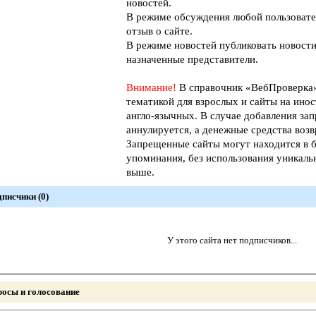
новостей.
В режиме обсуждения любой пользовате
отзыв о сайте.
В режиме новостей публиковать новости
назначенные представители.
Внимание!
В справочник «ВебПроверк
тематикой для взрослых и сайты на инос
англо-язычных. В случае добавления зап
аннулируется, а денежные средства возв
Запрещенные сайты могут находится в б
упоминания, без использования уникал
выше.
писчики (0)
У этого сайта нет подписчиков...
осы и голосование