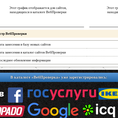
Этот график отображается для сайтов,
Этот гр
находящихся в каталоге ВебПроверки
находя
стр ВебПроверки
ата занесения в базу новых сайтов
ата занесения в каталог сайтов ВебПроверки
оследнее обновление информации
В каталоге «ВебПроверка» уже зарегистрировались: