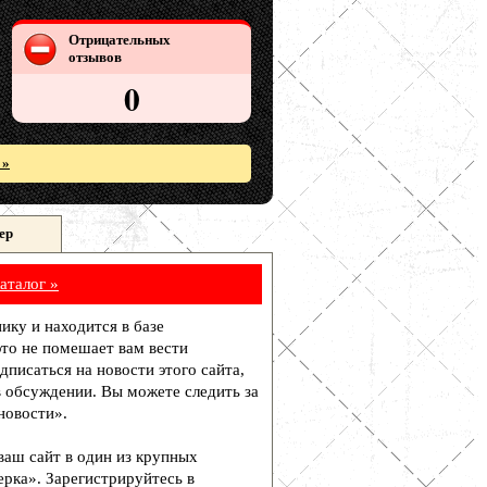
Отрицательных
отзывов
0
 »
ер
аталог »
ику и находится в базе
то не помешает вам вести
писаться на новости этого сайта,
в обсуждении. Вы можете следить за
новости».
 ваш сайт в один из крупных
рка». Зарегистрируйтесь в