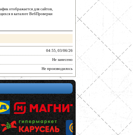
афик отображается для сайтов,
щихся в каталоге ВебПроверки
04:55, 03/06/26
Не занесено
Не производилось