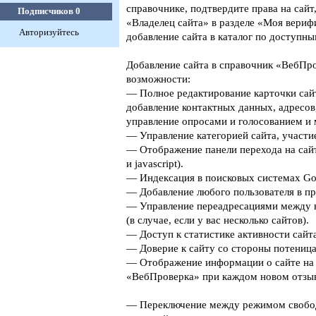
справочнике, подтвердите права на сайт
Подписчиков
0
«Владелец сайта» в разделе «Моя верифи
Авторизуйтесь
добавление сайта в каталог по доступны
Добавление сайта в справочник «ВебПро
возможности:
— Полное редактирование карточки сайт
добавление контактных данных, адресов
управление опросами и голосованием и 
— Управление категорией сайта, участие
— Отображение панели перехода на сайт
и javascript).
— Индексация в поисковых системах Goog
— Добавление любого пользователя в пр
— Управление переадресациями между 
(в случае, если у вас несколько сайтов).
— Доступ к статистике активности сайта
— Доверие к сайту со стороны потеница
— Отображение информации о сайте на 
«ВебПроверка» при каждом новом отзыв
— Переключение между режимом свобо