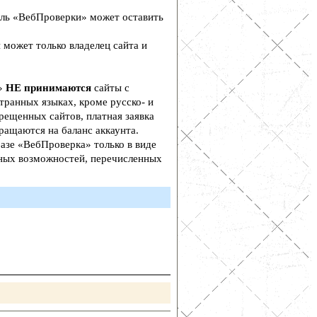
ль «ВебПроверки» может оставить
 может только владелец сайта и
а»
НЕ принимаются
сайты с
транных языках, кроме русско- и
рещенных сайтов, платная заявка
ращаются на баланс аккаунта.
азе «ВебПроверка» только в виде
ьных возможностей, перечисленных