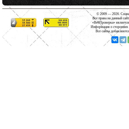
© 2009 — 2026. Социа
Все права на данный сай
«ВебПроверка» является
Информация о сторонних с
Все сайты добавляютс