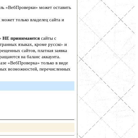
ль «ВебПроверки» может оставить
 может только владелец сайта и
а»
НЕ принимаются
сайты с
транных языках, кроме русско- и
рещенных сайтов, платная заявка
ращаются на баланс аккаунта.
азе «ВебПроверка» только в виде
ьных возможностей, перечисленных