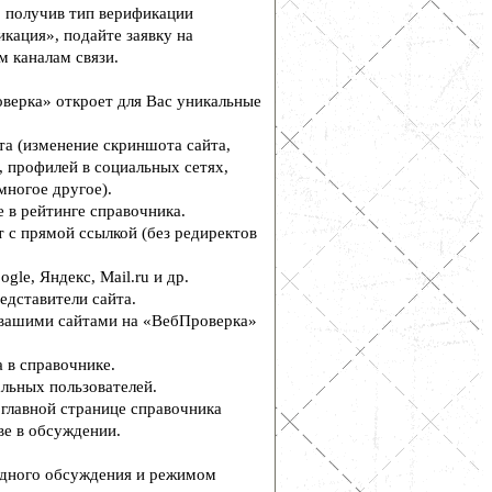
, получив тип верификации
кация», подайте заявку на
м каналам связи.
верка» откроет для Вас уникальные
а (изменение скриншота сайта,
, профилей в социальных сетях,
многое другое).
 в рейтинге справочника.
 с прямой ссылкой (без редиректов
le, Яндекс, Mail.ru и др.
едставители сайта.
вашими сайтами на «ВебПроверка»
 в справочнике.
льных пользователей.
главной странице справочника
е в обсуждении.
дного обсуждения и режимом