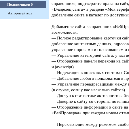
справочнике, подтвердите права на сайт
Подписчиков
0
«Владелец сайта» в разделе «Моя верифи
Авторизуйтесь
добавление сайта в каталог по доступны
Добавление сайта в справочник «ВебПро
возможности:
— Полное редактирование карточки сайт
добавление контактных данных, адресов
управление опросами и голосованием и 
— Управление категорией сайта, участие
— Отображение панели перехода на сайт
и javascript).
— Индексация в поисковых системах Goog
— Добавление любого пользователя в пр
— Управление переадресациями между 
(в случае, если у вас несколько сайтов).
— Доступ к статистике активности сайта
— Доверие к сайту со стороны потеница
— Отображение информации о сайте на 
«ВебПроверка» при каждом новом отзыв
— Переключение между режимом свобо