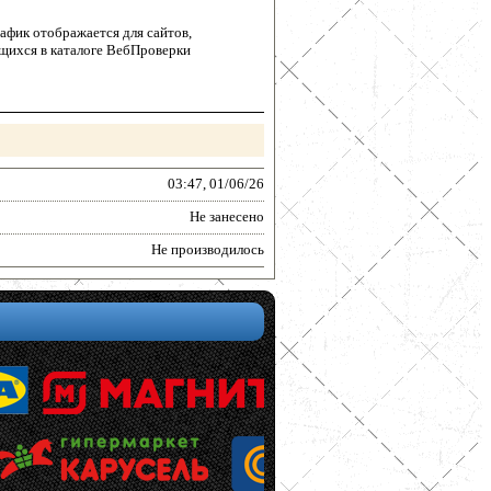
афик отображается для сайтов,
щихся в каталоге ВебПроверки
03:47, 01/06/26
Не занесено
Не производилось