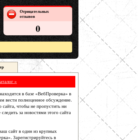
Отрицательных
отзывов
0
ер
аталог »
и находится в базе «ВебПроверка» в
ам вести полноценное обсуждение.
о сайта, чтобы не пропустить ни
 следить за новостями этого сайта
 ваш сайт в один из крупных
рка». Зарегистрируйтесь в