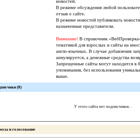
новостей.
В режиме обсуждения любой пользовате
отзыв о сайте.
В режиме новостей публиковать новости
назначенные представители.
Внимание!
В справочник «ВебПроверк
тематикой для взрослых и сайты на инос
англо-язычных. В случае добавления зап
аннулируется, а денежные средства возв
Запрещенные сайты могут находится в б
упоминания, без использования уникал
выше.
писчики (0)
У этого сайта нет подписчиков...
осы и голосование