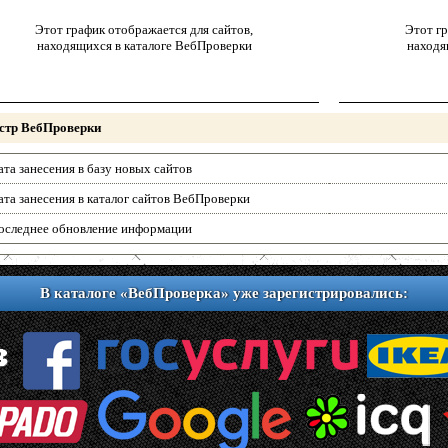
Этот график отображается для сайтов,
Этот гр
находящихся в каталоге ВебПроверки
находя
стр ВебПроверки
ата занесения в базу новых сайтов
ата занесения в каталог сайтов ВебПроверки
оследнее обновление информации
В каталоге «ВебПроверка» уже зарегистрировались: