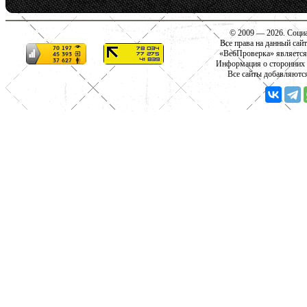
© 2009 — 2026. Социа
Все права на данный сай
«ВебПроверка» является
Информация о сторонних с
Все сайты добавляютс