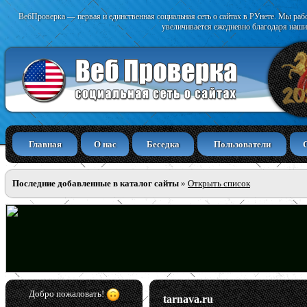
ВебПроверка — первая и единственная социальная сеть о сайтах в РУнете. Мы раб
увеличивается ежедневно благодаря наши
Главная
О нас
Беседка
Пользователи
Последние добавленные в каталог сайты
»
Открыть список
Добро пожаловать!
tarnava.ru