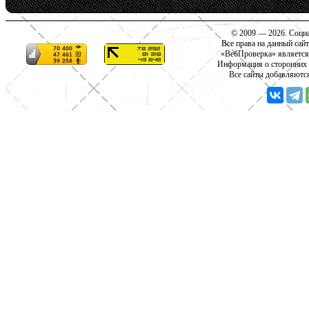
© 2009 — 2026. Социа
Все права на данный сай
«ВебПроверка» является
Информация о сторонних с
Все сайты добавляютс