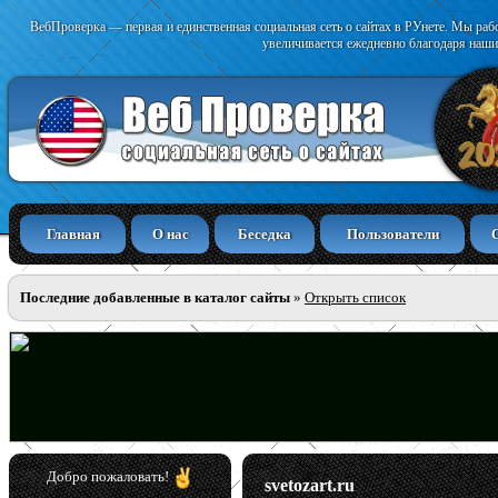
ВебПроверка — первая и единственная социальная сеть о сайтах в РУнете. Мы раб
увеличивается ежедневно благодаря наши
Главная
О нас
Беседка
Пользователи
Последние добавленные в каталог сайты
»
Открыть список
Добро пожаловать!
svetozart.ru