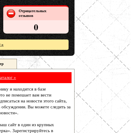
Отрицательных
отзывов
0
 »
ер
аталог »
нику и находится в базе
то не помешает вам вести
писаться на новости этого сайта,
в обсуждении. Вы можете следить за
новости».
 ваш сайт в один из крупных
рка». Зарегистрируйтесь в