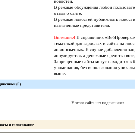
новостей.
В режиме обсуждения любой пользовате
отзыв о сайте.
В режиме новостей публиковать новости
назначенные представители.
Внимание!
В справочник «ВебПроверк
тематикой для взрослых и сайты на инос
англо-язычных. В случае добавления зап
аннулируется, а денежные средства возв
Запрещенные сайты могут находится в б
упоминания, без использования уникал
выше.
писчики (0)
У этого сайта нет подписчиков...
осы и голосование