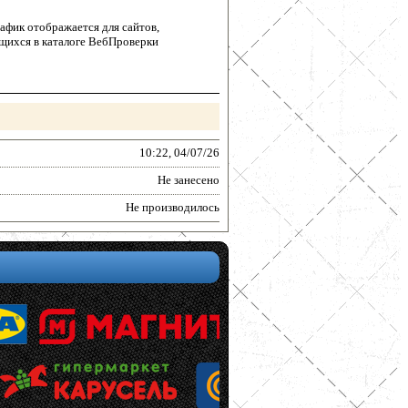
афик отображается для сайтов,
щихся в каталоге ВебПроверки
10:22, 04/07/26
Не занесено
Не производилось