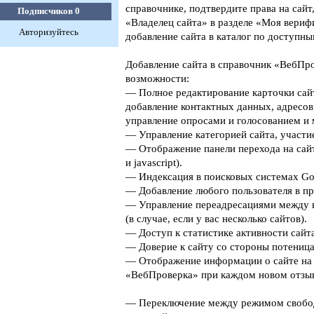
справочнике, подтвердите права на сайт
Подписчиков
0
«Владелец сайта» в разделе «Моя верифи
Авторизуйтесь
добавление сайта в каталог по доступны
Добавление сайта в справочник «ВебПро
возможности:
— Полное редактирование карточки сайт
добавление контактных данных, адресов
управление опросами и голосованием и 
— Управление категорией сайта, участие
— Отображение панели перехода на сайт
и javascript).
— Индексация в поисковых системах Goog
— Добавление любого пользователя в пр
— Управление переадресациями между 
(в случае, если у вас несколько сайтов).
— Доступ к статистике активности сайта
— Доверие к сайту со стороны потеница
— Отображение информации о сайте на 
«ВебПроверка» при каждом новом отзыв
— Переключение между режимом свобо