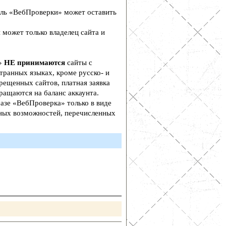
ль «ВебПроверки» может оставить
 может только владелец сайта и
а»
НЕ принимаются
сайты с
транных языках, кроме русско- и
рещенных сайтов, платная заявка
ращаются на баланс аккаунта.
азе «ВебПроверка» только в виде
ьных возможностей, перечисленных