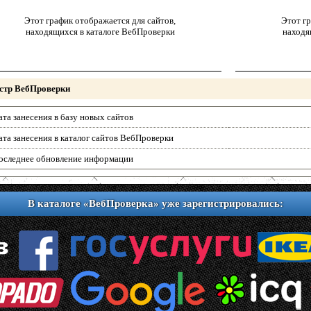
Этот график отображается для сайтов,
Этот гр
находящихся в каталоге ВебПроверки
находя
стр ВебПроверки
ата занесения в базу новых сайтов
ата занесения в каталог сайтов ВебПроверки
оследнее обновление информации
В каталоге «ВебПроверка» уже зарегистрировались: