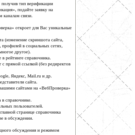
, получив тип верификации
кация», подайте заявку на
м каналам связи.
верка» откроет для Вас уникальные
а (изменение скриншота сайта,
, профилей в социальных сетях,
многое другое).
 в рейтинге справочника.
 с прямой ссылкой (без редиректов
le, Яндекс, Mail.ru и др.
едставители сайта.
вашими сайтами на «ВебПроверка»
 в справочнике.
льных пользователей.
главной странице справочника
е в обсуждении.
дного обсуждения и режимом