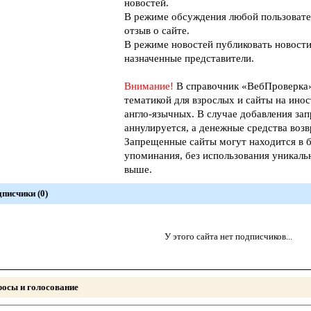
новостей.
В режиме обсуждения любой пользовате
отзыв о сайте.
В режиме новостей публиковать новости
назначенные представители.
Внимание!
В справочник «ВебПроверк
тематикой для взрослых и сайты на инос
англо-язычных. В случае добавления зап
аннулируется, а денежные средства возв
Запрещенные сайты могут находится в б
упоминания, без использования уникал
выше.
писчики (0)
У этого сайта нет подписчиков...
осы и голосование