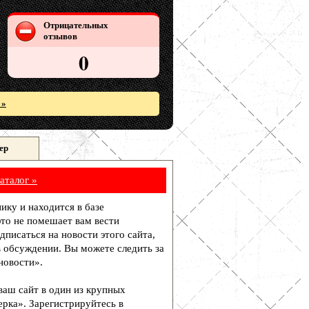
Отрицательных
отзывов
0
 »
ер
аталог »
нику и находится в базе
то не помешает вам вести
писаться на новости этого сайта,
в обсуждении. Вы можете следить за
новости».
 ваш сайт в один из крупных
рка». Зарегистрируйтесь в