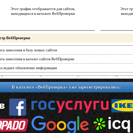
Этот график отображается для сайтов,
Этот гр
находящихся в каталоге ВебПроверки
находя
стр ВебПроверки
ата занесения в базу новых сайтов
ата занесения в каталог сайтов ВебПроверки
оследнее обновление информации
В каталоге «ВебПроверка» уже зарегистрировались: