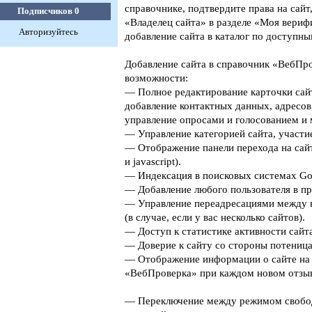
справочнике, подтвердите права на сайт
Подписчиков
0
«Владелец сайта» в разделе «Моя верифи
Авторизуйтесь
добавление сайта в каталог по доступны
Добавление сайта в справочник «ВебПро
возможности:
— Полное редактирование карточки сайт
добавление контактных данных, адресов
управление опросами и голосованием и 
— Управление категорией сайта, участие
— Отображение панели перехода на сайт
и javascript).
— Индексация в поисковых системах Goog
— Добавление любого пользователя в пр
— Управление переадресациями между 
(в случае, если у вас несколько сайтов).
— Доступ к статистике активности сайта
— Доверие к сайту со стороны потеница
— Отображение информации о сайте на 
«ВебПроверка» при каждом новом отзыв
— Переключение между режимом свобо