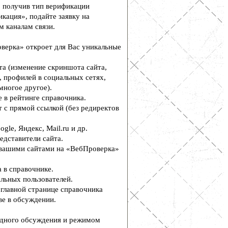
, получив тип верификации
кация», подайте заявку на
м каналам связи.
верка» откроет для Вас уникальные
а (изменение скриншота сайта,
, профилей в социальных сетях,
многое другое).
 в рейтинге справочника.
 с прямой ссылкой (без редиректов
le, Яндекс, Mail.ru и др.
едставители сайта.
вашими сайтами на «ВебПроверка»
 в справочнике.
льных пользователей.
главной странице справочника
е в обсуждении.
дного обсуждения и режимом