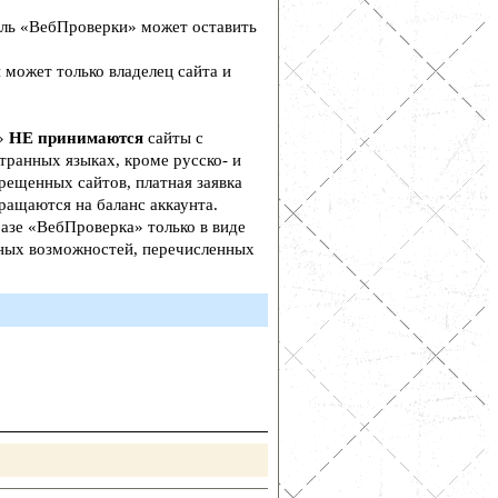
ль «ВебПроверки» может оставить
 может только владелец сайта и
а»
НЕ принимаются
сайты с
транных языках, кроме русско- и
рещенных сайтов, платная заявка
ращаются на баланс аккаунта.
азе «ВебПроверка» только в виде
ьных возможностей, перечисленных