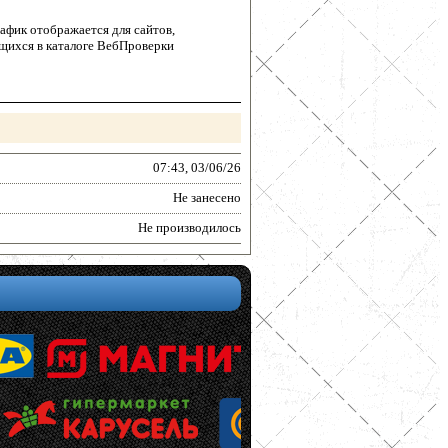
афик отображается для сайтов,
щихся в каталоге ВебПроверки
07:43, 03/06/26
Не занесено
Не производилось