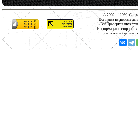
© 2009 — 2026. Социа
Все права на данный сай
«ВебПроверка» является
Информация о сторонних с
Все сайты добавляютс