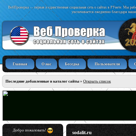
ВебПроверка — первая и единственная социальная сеть о сайтах в РУнете. Мы раб
увеличивается ежедневно благодаря наши
Главная
О нас
Беседка
Пользователи
Последние добавленные в каталог сайты
»
Открыть список
Добро пожаловать!
sodalit.ru