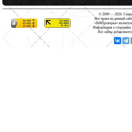
© 2009 — 2026. Социа
Все права на данный сай
«ВебПроверка» является
Информация о сторонних с
Все сайты добавляютс