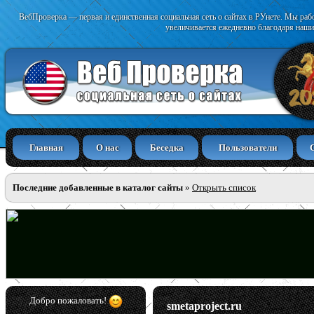
ВебПроверка — первая и единственная социальная сеть о сайтах в РУнете. Мы раб
увеличивается ежедневно благодаря наши
Главная
О нас
Беседка
Пользователи
Последние добавленные в каталог сайты
»
Открыть список
Добро пожаловать!
smetaproject.ru