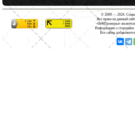
© 2009 — 2026. Социа
Все права на данный сай
«ВебПроверка» является
Информация о сторонних с
Все сайты добавляютс