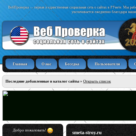
ВебПроверка — первая и единственная социальная сеть о сайтах в РУнете. Мы раб
увеличивается ежедневно благодаря наши
Главная
О нас
Беседка
Пользователи
Последние добавленные в каталог сайты
»
Открыть список
Добро пожаловать!
smeta-stroy.ru