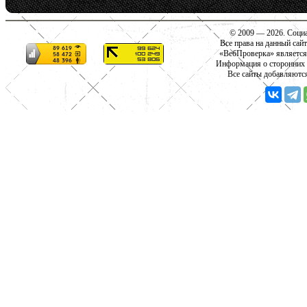
© 2009 — 2026. Социа
Все права на данный сай
«ВебПроверка» является
Информация о сторонних с
Все сайты добавляютс