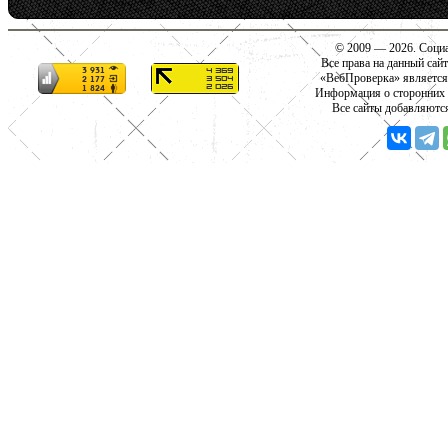
© 2009 — 2026. Социа
Все права на данный сай
«ВебПроверка» является
Информация о сторонних с
Все сайты добавляютс