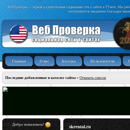
ВебПроверка — первая и единственная социальная сеть о сайтах в РУнете. Мы раб
увеличивается ежедневно благодаря наши
Главная
О нас
Беседка
Пользователи
Последние добавленные в каталог сайты
»
Открыть список
Добро пожаловать!
skrental.ru