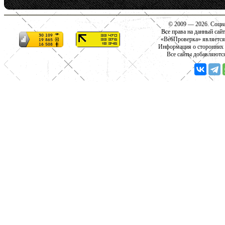
© 2009 — 2026. Социа
Все права на данный сай
«ВебПроверка» является
Информация о сторонних с
Все сайты добавляютс