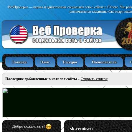
ВебПроверка — первая и единственная социальная сеть о сайтах в РУнете. Мы раб
увеличивается ежедневно благодаря наши
Главная
О нас
Беседка
Пользователи
Последние добавленные в каталог сайты
»
Открыть список
Добро пожаловать!
sk-remir.ru