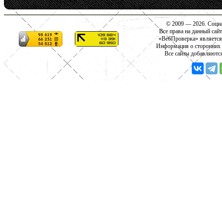
© 2009 — 2026. Социа
Все права на данный сай
«ВебПроверка» является
Информация о сторонних с
Все сайты добавляютс