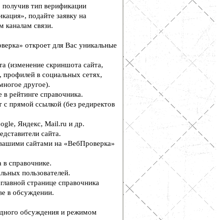
, получив тип верификации
кация», подайте заявку на
м каналам связи.
верка» откроет для Вас уникальные
а (изменение скриншота сайта,
, профилей в социальных сетях,
многое другое).
 в рейтинге справочника.
 с прямой ссылкой (без редиректов
le, Яндекс, Mail.ru и др.
едставители сайта.
вашими сайтами на «ВебПроверка»
 в справочнике.
льных пользователей.
главной странице справочника
е в обсуждении.
дного обсуждения и режимом