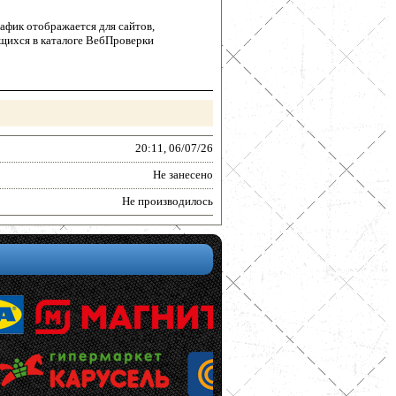
афик отображается для сайтов,
щихся в каталоге ВебПроверки
20:11, 06/07/26
Не занесено
Не производилось