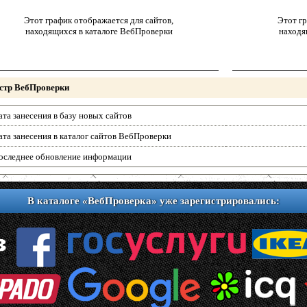
Этот график отображается для сайтов,
Этот гр
находящихся в каталоге ВебПроверки
находя
стр ВебПроверки
ата занесения в базу новых сайтов
ата занесения в каталог сайтов ВебПроверки
оследнее обновление информации
В каталоге «ВебПроверка» уже зарегистрировались: