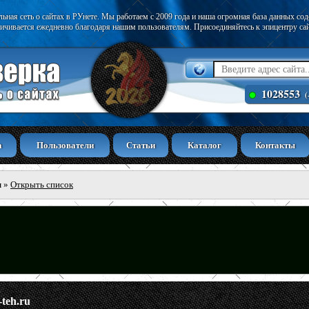
ьная сеть о сайтах в РУнете. Мы работаем с 2009 года и наша огромная база данных со
ичивается ежедневно благодаря нашим пользователям. Присоединяйтесь к эпицентру са
1028553
(
а
Пользователи
Статьи
Каталог
Контакты
ы
»
Открыть список
-teh.ru