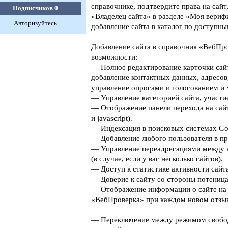
справочнике, подтвердите права на сайт
Подписчиков
0
«Владелец сайта» в разделе «Моя верифи
Авторизуйтесь
добавление сайта в каталог по доступны
Добавление сайта в справочник «ВебПро
возможности:
— Полное редактирование карточки сайт
добавление контактных данных, адресов
управление опросами и голосованием и 
— Управление категорией сайта, участие
— Отображение панели перехода на сайт
и javascript).
— Индексация в поисковых системах Goog
— Добавление любого пользователя в пр
— Управление переадресациями между 
(в случае, если у вас несколько сайтов).
— Доступ к статистике активности сайта
— Доверие к сайту со стороны потеница
— Отображение информации о сайте на 
«ВебПроверка» при каждом новом отзыв
— Переключение между режимом свобо