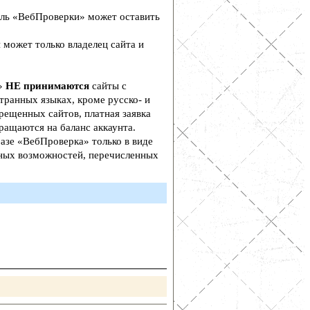
ль «ВебПроверки» может оставить
 может только владелец сайта и
а»
НЕ принимаются
сайты с
транных языках, кроме русско- и
рещенных сайтов, платная заявка
ращаются на баланс аккаунта.
азе «ВебПроверка» только в виде
ьных возможностей, перечисленных