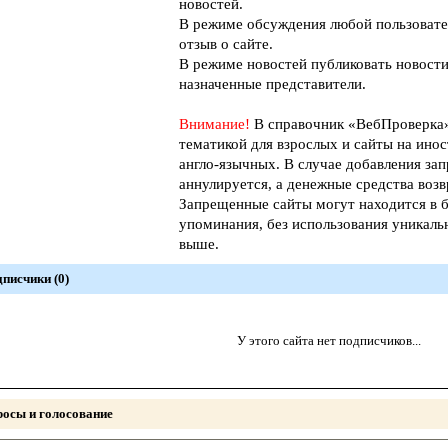
новостей.
В режиме обсуждения любой пользовате
отзыв о сайте.
В режиме новостей публиковать новости
назначенные представители.
Внимание!
В справочник «ВебПроверк
тематикой для взрослых и сайты на инос
англо-язычных. В случае добавления зап
аннулируется, а денежные средства возв
Запрещенные сайты могут находится в б
упоминания, без использования уникал
выше.
писчики (0)
У этого сайта нет подписчиков...
осы и голосование