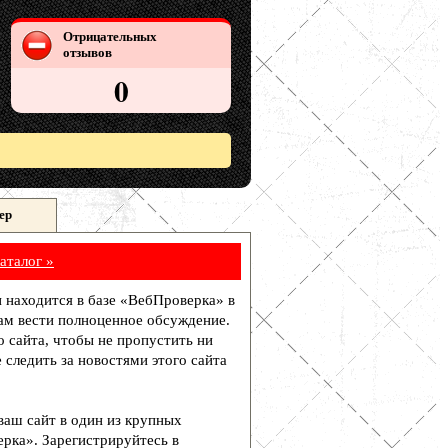
Отрицательных
отзывов
0
ер
аталог »
 и находится в базе «ВебПроверка» в
ам вести полноценное обсуждение.
о сайта, чтобы не пропустить ни
 следить за новостями этого сайта
 ваш сайт в один из крупных
рка». Зарегистрируйтесь в