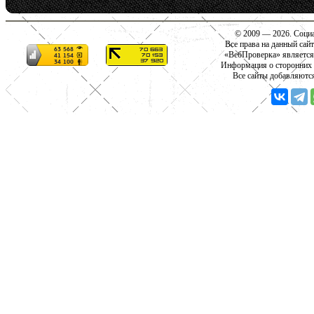
© 2009 — 2026. Социа
Все права на данный сай
«ВебПроверка» является
Информация о сторонних с
Все сайты добавляютс