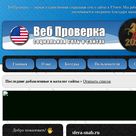
ВебПроверка — первая и единственная социальная сеть о сайтах в РУнете. Мы раб
увеличивается ежедневно благодаря наши
Главная
О нас
Беседка
Пользователи
Последние добавленные в каталог сайты
»
Открыть список
Добро пожаловать!
sfera-snab.ru