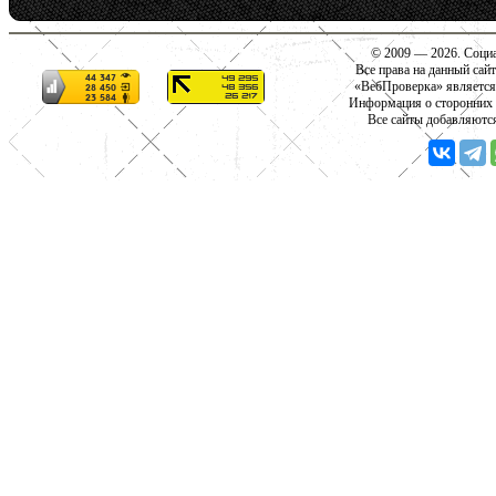
© 2009 — 2026. Социа
Все права на данный сай
«ВебПроверка» является
Информация о сторонних с
Все сайты добавляютс