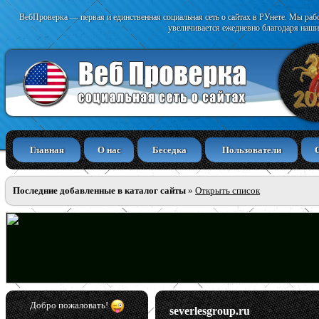
ВебПроверка — первая и единственная социальная сеть о сайтах в РУнете. Мы раб
увеличивается ежедневно благодаря наши
Главная
О нас
Беседка
Пользователи
Последние добавленные в каталог сайты
»
Открыть список
Добро пожаловать!
severlesgroup.ru