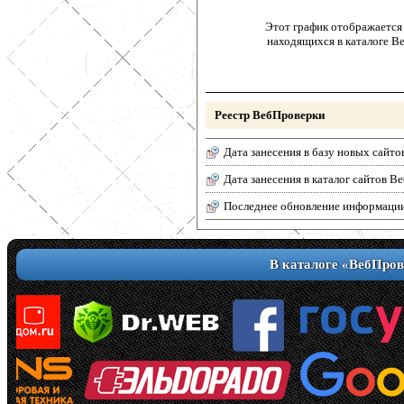
Этот график отображается 
находящихся в каталоге В
Реестр ВебПроверки
Дата занесения в базу новых сайто
Дата занесения в каталог сайтов 
Последнее обновление информаци
В каталоге «ВебПров