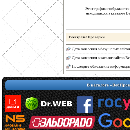
Этот график отображается 
находящихся в каталоге В
Реестр ВебПроверки
Дата занесения в базу новых сайто
Дата занесения в каталог сайтов 
Последнее обновление информаци
В каталоге «ВебПров