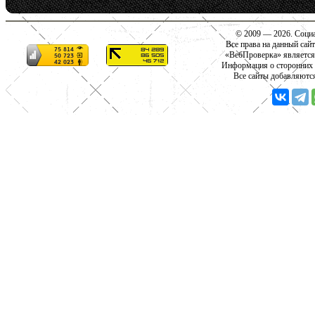
© 2009 — 2026. Социа
Все права на данный сай
«ВебПроверка» является
Информация о сторонних с
Все сайты добавляютс