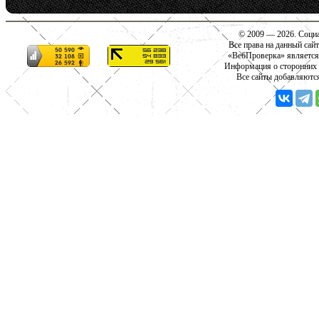
© 2009 — 2026. Социа
Все права на данный сай
«ВебПроверка» является
Информация о сторонних с
Все сайты добавляютс