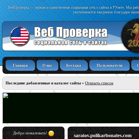
ВебПроверка — первая и единственная социальная сеть о сайтах в РУнете. Мы раб
увеличивается ежедневно благодаря наши
Главная
О нас
Беседка
Пользователи
Последние добавленные в каталог сайты
»
Открыть список
Добро пожаловать!
saratov.polikarbonates.com