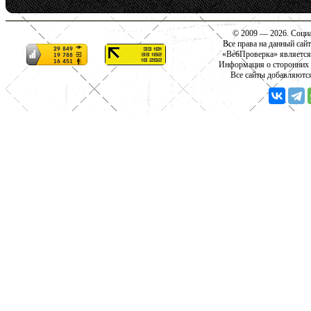
© 2009 — 2026. Социа
Все права на данный сай
«ВебПроверка» является
Информация о сторонних с
Все сайты добавляютс