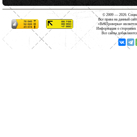
© 2009 — 2026. Социа
Все права на данный сай
«ВебПроверка» является
Информация о сторонних с
Все сайты добавляютс