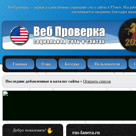
ВебПроверка — первая и единственная социальная сеть о сайтах в РУнете. Мы раб
увеличивается ежедневно благодаря наши
Главная
О нас
Беседка
Пользователи
Последние добавленные в каталог сайты
»
Открыть список
Добро пожаловать!
rus-fanera.ru