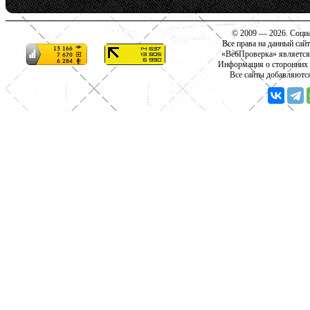
© 2009 — 2026. Социа
Все права на данный сай
«ВебПроверка» является
Информация о сторонних с
Все сайты добавляютс