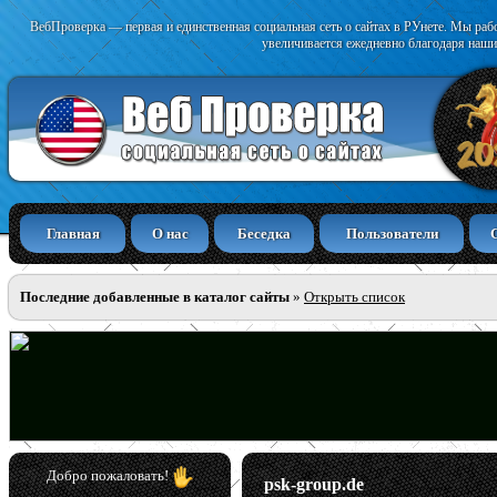
ВебПроверка — первая и единственная социальная сеть о сайтах в РУнете. Мы раб
увеличивается ежедневно благодаря наши
Главная
О нас
Беседка
Пользователи
Последние добавленные в каталог сайты
»
Открыть список
Добро пожаловать!
psk-group.de