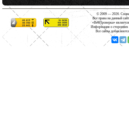
© 2009 — 2026. Социа
Все права на данный сай
«ВебПроверка» является
Информация о сторонних с
Все сайты добавляютс