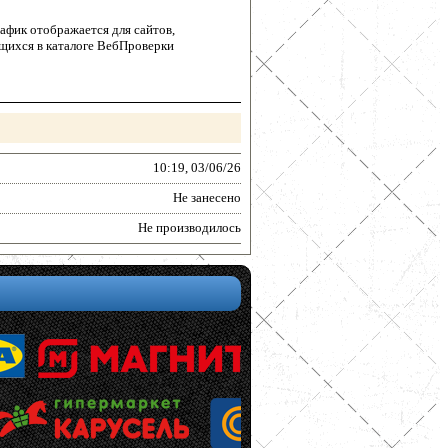
афик отображается для сайтов,
щихся в каталоге ВебПроверки
10:19, 03/06/26
Не занесено
Не производилось