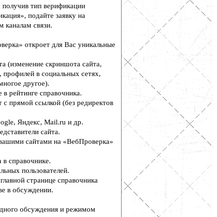
, получив тип верификации
кация», подайте заявку на
м каналам связи.
верка» откроет для Вас уникальные
а (изменение скриншота сайта,
, профилей в социальных сетях,
многое другое).
 в рейтинге справочника.
 с прямой ссылкой (без редиректов
le, Яндекс, Mail.ru и др.
едставители сайта.
вашими сайтами на «ВебПроверка»
 в справочнике.
льных пользователей.
главной странице справочника
е в обсуждении.
дного обсуждения и режимом