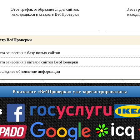
Этот график отображается для сайтов,
Этот гр
находящихся в каталоге ВебПроверки
находя
стр ВебПроверки
ата занесения в базу новых сайтов
ата занесения в каталог сайтов ВебПроверки
оследнее обновление информации
В каталоге «ВебПроверка» уже зарегистрировались: