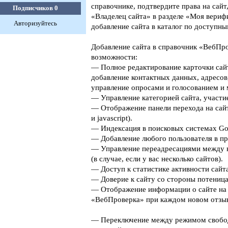
справочнике, подтвердите права на сайт
Подписчиков
0
«Владелец сайта» в разделе «Моя верифи
Авторизуйтесь
добавление сайта в каталог по доступны
Добавление сайта в справочник «ВебПро
возможности:
— Полное редактирование карточки сайт
добавление контактных данных, адресов
управление опросами и голосованием и 
— Управление категорией сайта, участие
— Отображение панели перехода на сайт
и javascript).
— Индексация в поисковых системах Goog
— Добавление любого пользователя в пр
— Управление переадресациями между 
(в случае, если у вас несколько сайтов).
— Доступ к статистике активности сайта
— Доверие к сайту со стороны потеница
— Отображение информации о сайте на 
«ВебПроверка» при каждом новом отзыв
— Переключение между режимом свобо