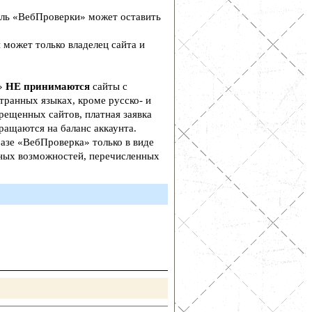
ль «ВебПроверки» может оставить
 может только владелец сайта и
а»
НЕ принимаются
сайты с
транных языках, кроме русско- и
рещенных сайтов, платная заявка
ращаются на баланс аккаунта.
азе «ВебПроверка» только в виде
ьных возможностей, перечисленных