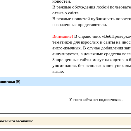
новостей.
В режиме обсуждения любой пользовате
отзыв о сайте.
В режиме новостей публиковать новости
назначенные представители.
Внимание!
В справочник «ВебПроверк
тематикой для взрослых и сайты на инос
англо-язычных. В случае добавления зап
аннулируется, а денежные средства возв
Запрещенные сайты могут находится в б
упоминания, без использования уникал
выше.
писчики (0)
У этого сайта нет подписчиков...
осы и голосование