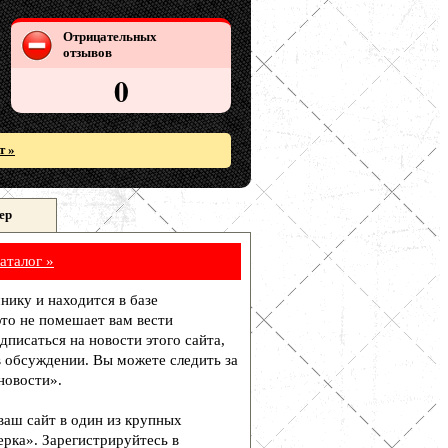
Отрицательных
отзывов
0
т »
ер
аталог »
чнику и находится в базе
то не помешает вам вести
писаться на новости этого сайта,
в обсуждении. Вы можете следить за
новости».
 ваш сайт в один из крупных
рка». Зарегистрируйтесь в