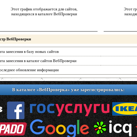
Этот график отображается для сайтов,
Этот гр
находящихся в каталоге ВебПроверки
находя
стр ВебПроверки
ата занесения в базу новых сайтов
ата занесения в каталог сайтов ВебПроверки
оследнее обновление информации
В каталоге «ВебПроверка» уже зарегистрировались: