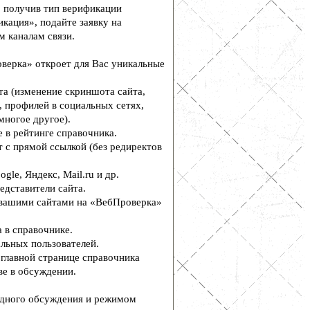
, получив тип верификации
кация», подайте заявку на
м каналам связи.
верка» откроет для Вас уникальные
а (изменение скриншота сайта,
, профилей в социальных сетях,
многое другое).
 в рейтинге справочника.
 с прямой ссылкой (без редиректов
le, Яндекс, Mail.ru и др.
едставители сайта.
вашими сайтами на «ВебПроверка»
 в справочнике.
льных пользователей.
главной странице справочника
е в обсуждении.
дного обсуждения и режимом