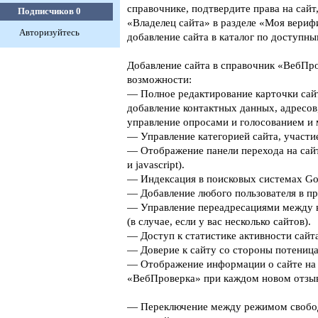
справочнике, подтвердите права на сайт
Подписчиков
0
«Владелец сайта» в разделе «Моя верифи
Авторизуйтесь
добавление сайта в каталог по доступны
Добавление сайта в справочник «ВебПро
возможности:
— Полное редактирование карточки сайт
добавление контактных данных, адресов
управление опросами и голосованием и 
— Управление категорией сайта, участие
— Отображение панели перехода на сайт
и javascript).
— Индексация в поисковых системах Goog
— Добавление любого пользователя в пр
— Управление переадресациями между 
(в случае, если у вас несколько сайтов).
— Доступ к статистике активности сайта
— Доверие к сайту со стороны потеница
— Отображение информации о сайте на 
«ВебПроверка» при каждом новом отзыв
— Переключение между режимом свобо