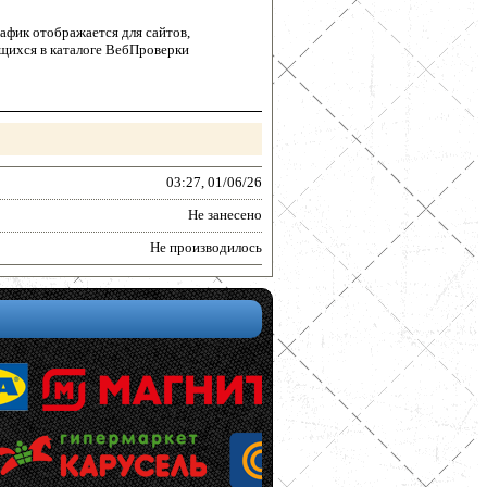
афик отображается для сайтов,
щихся в каталоге ВебПроверки
03:27, 01/06/26
Не занесено
Не производилось