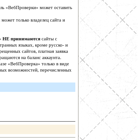
ль «ВебПроверки» может оставить
 может только владелец сайта и
а»
НЕ принимаются
сайты с
транных языках, кроме русско- и
рещенных сайтов, платная заявка
ращаются на баланс аккаунта.
азе «ВебПроверка» только в виде
ьных возможностей, перечисленных