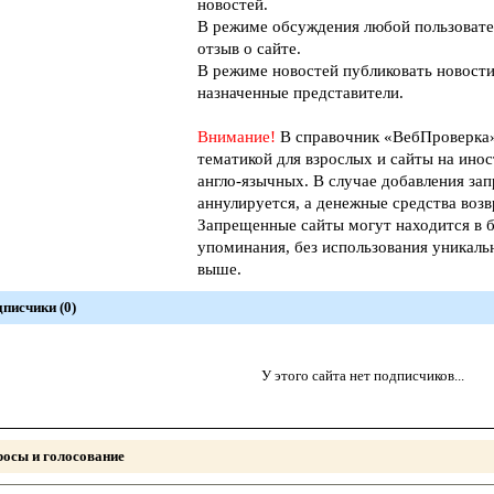
новостей.
В режиме обсуждения любой пользовате
отзыв о сайте.
В режиме новостей публиковать новости
назначенные представители.
Внимание!
В справочник «ВебПроверк
тематикой для взрослых и сайты на инос
англо-язычных. В случае добавления зап
аннулируется, а денежные средства возв
Запрещенные сайты могут находится в б
упоминания, без использования уникал
выше.
писчики (0)
У этого сайта нет подписчиков...
осы и голосование