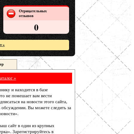
Отрицательных
отзывов
0
т »
ер
аталог »
чнику и находится в базе
то не помешает вам вести
писаться на новости этого сайта,
в обсуждении. Вы можете следить за
новости».
 ваш сайт в один из крупных
рка». Зарегистрируйтесь в