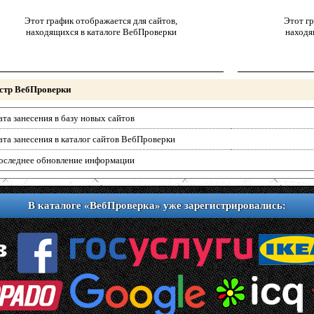
Этот график отображается для сайтов,
Этот гр
находящихся в каталоге ВебПроверки
находя
стр ВебПроверки
ата занесения в базу новых сайтов
ата занесения в каталог сайтов ВебПроверки
оследнее обновление информации
В каталоге «ВебПроверка» уже зарегистрировались: