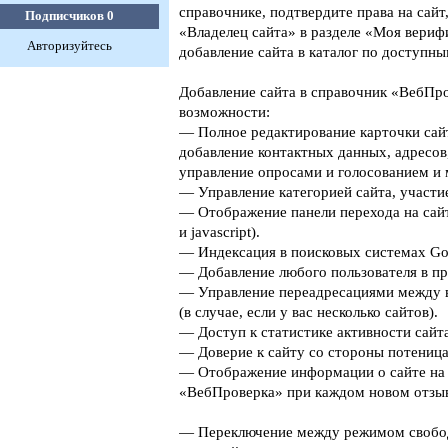
справочнике, подтвердите права на сайт
Подписчиков
0
«Владелец сайта» в разделе «Моя верифи
Авторизуйтесь
добавление сайта в каталог по доступны
Добавление сайта в справочник «ВебПро
возможности:
— Полное редактирование карточки сайт
добавление контактных данных, адресов
управление опросами и голосованием и 
— Управление категорией сайта, участие
— Отображение панели перехода на сайт
и javascript).
— Индексация в поисковых системах Goog
— Добавление любого пользователя в пр
— Управление переадресациями между 
(в случае, если у вас несколько сайтов).
— Доступ к статистике активности сайта
— Доверие к сайту со стороны потеница
— Отображение информации о сайте на 
«ВебПроверка» при каждом новом отзыв
— Переключение между режимом свобо