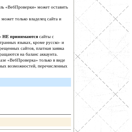
ль «ВебПроверки» может оставить
 может только владелец сайта и
а»
НЕ принимаются
сайты с
транных языках, кроме русско- и
рещенных сайтов, платная заявка
ращаются на баланс аккаунта.
азе «ВебПроверка» только в виде
ьных возможностей, перечисленных