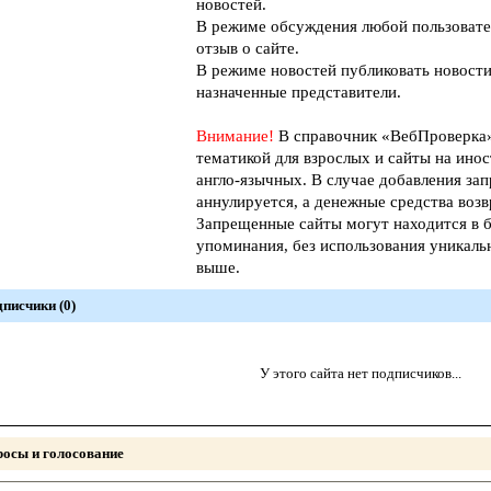
новостей.
В режиме обсуждения любой пользовате
отзыв о сайте.
В режиме новостей публиковать новости
назначенные представители.
Внимание!
В справочник «ВебПроверк
тематикой для взрослых и сайты на инос
англо-язычных. В случае добавления зап
аннулируется, а денежные средства возв
Запрещенные сайты могут находится в б
упоминания, без использования уникал
выше.
писчики (0)
У этого сайта нет подписчиков...
осы и голосование