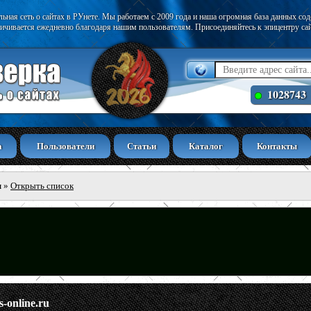
ьная сеть о сайтах в РУнете. Мы работаем с 2009 года и наша огромная база данных со
ичивается ежедневно благодаря нашим пользователям. Присоединяйтесь к эпицентру са
1028743
а
Пользователи
Статьи
Каталог
Контакты
ы
»
Открыть список
s-online.ru