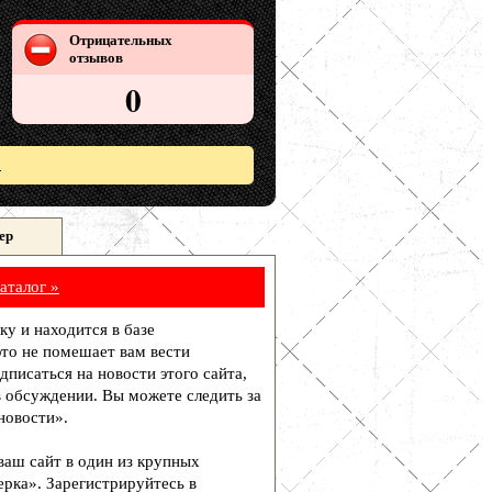
Отрицательных
отзывов
0
»
ер
аталог »
ку и находится в базе
то не помешает вам вести
писаться на новости этого сайта,
в обсуждении. Вы можете следить за
новости».
 ваш сайт в один из крупных
рка». Зарегистрируйтесь в