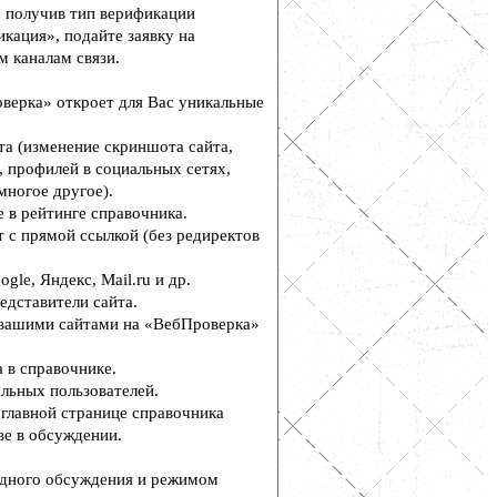
, получив тип верификации
кация», подайте заявку на
м каналам связи.
верка» откроет для Вас уникальные
а (изменение скриншота сайта,
, профилей в социальных сетях,
многое другое).
 в рейтинге справочника.
 с прямой ссылкой (без редиректов
le, Яндекс, Mail.ru и др.
едставители сайта.
вашими сайтами на «ВебПроверка»
 в справочнике.
льных пользователей.
главной странице справочника
е в обсуждении.
дного обсуждения и режимом