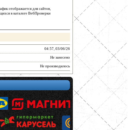
афик отображается для сайтов,
щихся в каталоге ВебПроверки
04:57, 03/06/26
Не занесено
Не производилось