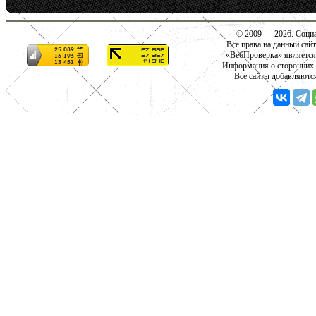
© 2009 — 2026. Социа
Все права на данный сай
«ВебПроверка» является
Информация о сторонних с
Все сайты добавляютс