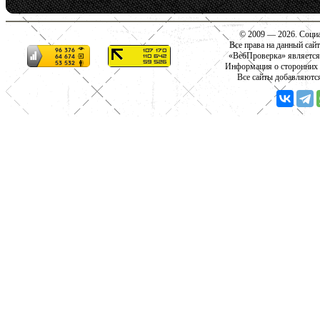
© 2009 — 2026. Социа
Все права на данный сай
«ВебПроверка» является
Информация о сторонних с
Все сайты добавляютс