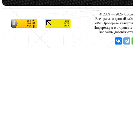
© 2009 — 2026. Социа
Все права на данный сай
«ВебПроверка» является
Информация о сторонних с
Все сайты добавляютс