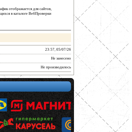
афик отображается для сайтов,
щихся в каталоге ВебПроверки
23:57, 05/07/26
Не занесено
Не производилось