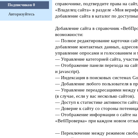
справочнике, подтвердите права на сайт
Подписчиков
0
«Владелец сайта» в разделе «Моя верифи
Авторизуйтесь
добавление сайта в каталог по доступны
Добавление сайта в справочник «ВебПро
возможности:
— Полное редактирование карточки сайт
добавление контактных данных, адресов
управление опросами и голосованием и 
— Управление категорией сайта, участие
— Отображение панели перехода на сайт
и javascript).
— Индексация в поисковых системах Goog
— Добавление любого пользователя в пр
— Управление переадресациями между 
(в случае, если у вас несколько сайтов).
— Доступ к статистике активности сайта
— Доверие к сайту со стороны потеница
— Отображение информации о сайте на 
«ВебПроверка» при каждом новом отзыв
— Переключение между режимом свобо