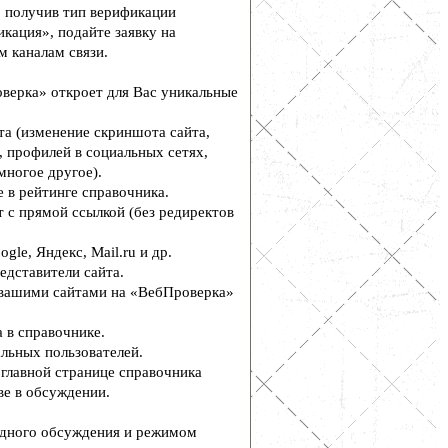
, получив тип верификации
кация», подайте заявку на
м каналам связи.
верка» откроет для Вас уникальные
а (изменение скриншота сайта,
, профилей в социальных сетях,
многое другое).
 в рейтинге справочника.
 с прямой ссылкой (без редиректов
le, Яндекс, Mail.ru и др.
едставители сайта.
вашими сайтами на «ВебПроверка»
 в справочнике.
льных пользователей.
главной странице справочника
е в обсуждении.
дного обсуждения и режимом