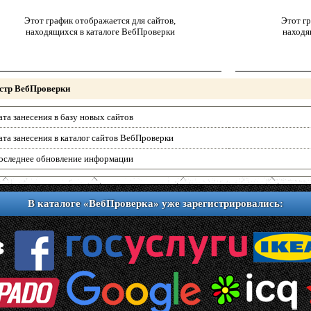
Этот график отображается для сайтов,
Этот гр
находящихся в каталоге ВебПроверки
находя
стр ВебПроверки
ата занесения в базу новых сайтов
ата занесения в каталог сайтов ВебПроверки
оследнее обновление информации
В каталоге «ВебПроверка» уже зарегистрировались: