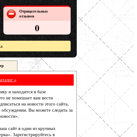
Отрицательных
отзывов
0
 »
ер
аталог »
ику и находится в базе
то не помешает вам вести
писаться на новости этого сайта,
в обсуждении. Вы можете следить за
новости».
 ваш сайт в один из крупных
рка». Зарегистрируйтесь в