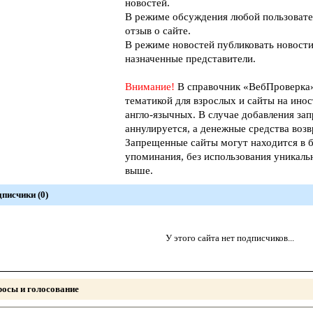
новостей.
В режиме обсуждения любой пользовате
отзыв о сайте.
В режиме новостей публиковать новости
назначенные представители.
Внимание!
В справочник «ВебПроверк
тематикой для взрослых и сайты на инос
англо-язычных. В случае добавления зап
аннулируется, а денежные средства возв
Запрещенные сайты могут находится в б
упоминания, без использования уникал
выше.
писчики (0)
У этого сайта нет подписчиков...
осы и голосование