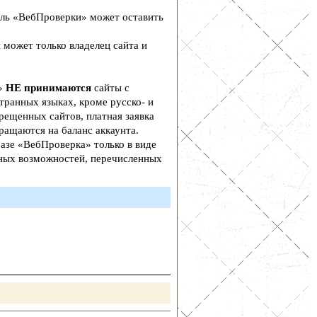
ль «ВебПроверки» может оставить
 может только владелец сайта и
а»
НЕ принимаются
сайты с
транных языках, кроме русско- и
рещенных сайтов, платная заявка
ращаются на баланс аккаунта.
азе «ВебПроверка» только в виде
ьных возможностей, перечисленных