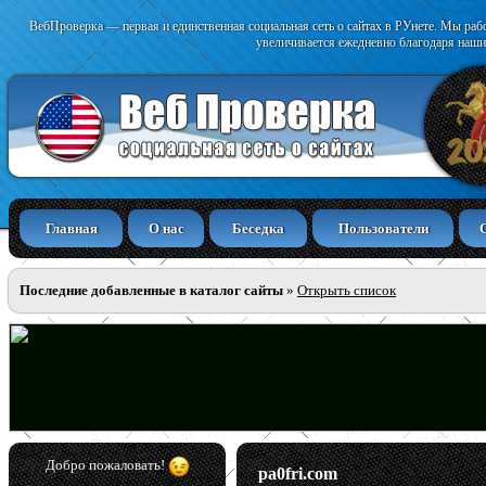
ВебПроверка — первая и единственная социальная сеть о сайтах в РУнете. Мы раб
увеличивается ежедневно благодаря наши
Главная
О нас
Беседка
Пользователи
Последние добавленные в каталог сайты
»
Открыть список
Добро пожаловать!
pa0fri.com