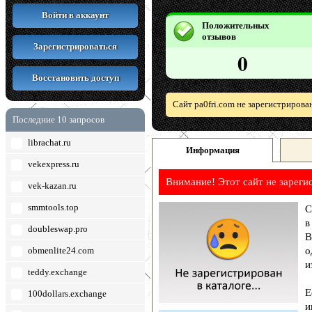
Войти в аккаунт
Положительных
отзывов
Зарегистрироваться
0
Восстановить доступ
Сайт pa0fri.com не зарегистрирова
Последние 10 запросов
librachat.ru
Информация
vekexpress.ru
Внимание! Этот сайт не зареги
vek-kazan.ru
smmtools.top
С
в
doubleswap.pro
В
obmenlite24.com
о
и
teddy.exchange
Е
100dollars.exchange
и