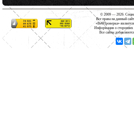
© 2009 — 2026. Социа
Все права на данный сай
«ВебПроверка» является
Информация о сторонних с
Все сайты добавляютс