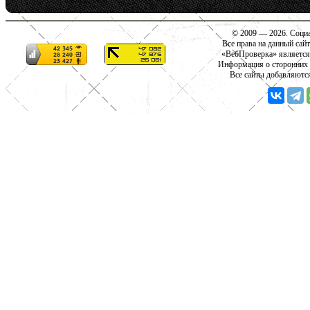
© 2009 — 2026. Социа
Все права на данный сай
«ВебПроверка» является
Информация о сторонних с
Все сайты добавляютс