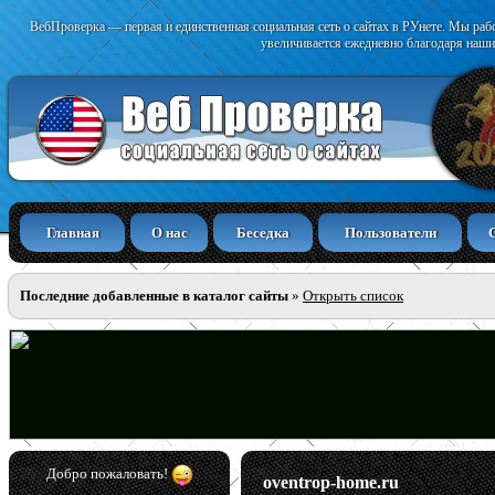
ВебПроверка — первая и единственная социальная сеть о сайтах в РУнете. Мы раб
увеличивается ежедневно благодаря наши
Главная
О нас
Беседка
Пользователи
Последние добавленные в каталог сайты
»
Открыть список
Добро пожаловать!
oventrop-home.ru