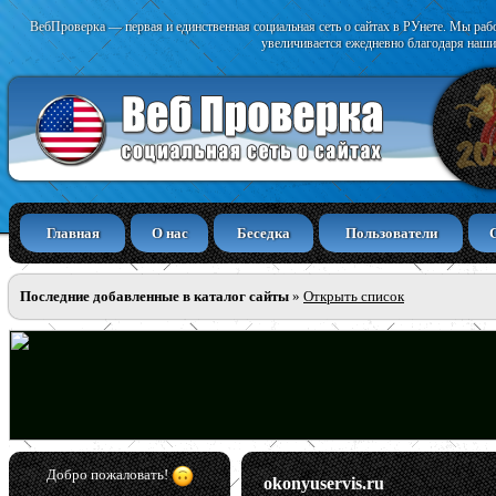
ВебПроверка — первая и единственная социальная сеть о сайтах в РУнете. Мы раб
увеличивается ежедневно благодаря наши
Главная
О нас
Беседка
Пользователи
Последние добавленные в каталог сайты
»
Открыть список
Добро пожаловать!
okonyuservis.ru