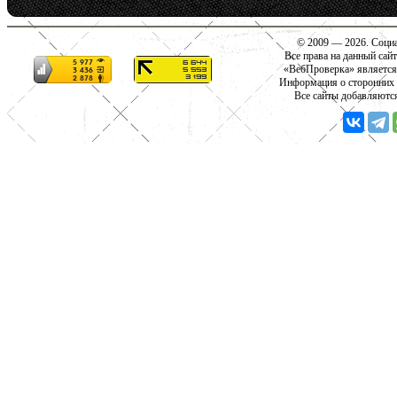
© 2009 — 2026. Социа
Все права на данный сай
«ВебПроверка» является
Информация о сторонних с
Все сайты добавляютс