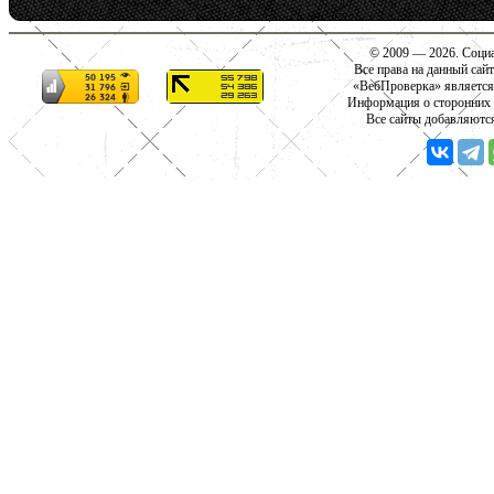
© 2009 — 2026. Социа
Все права на данный сай
«ВебПроверка» является
Информация о сторонних с
Все сайты добавляютс