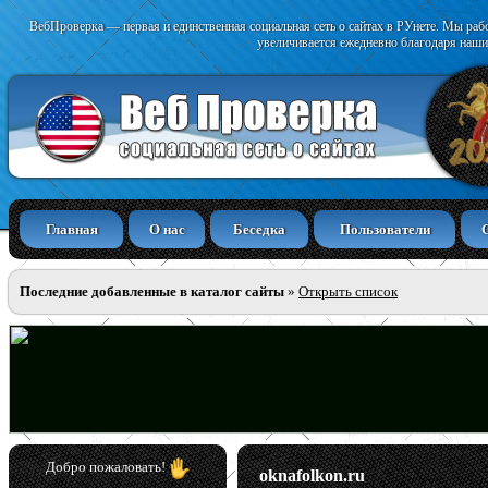
ВебПроверка — первая и единственная социальная сеть о сайтах в РУнете. Мы раб
увеличивается ежедневно благодаря наши
Главная
О нас
Беседка
Пользователи
Последние добавленные в каталог сайты
»
Открыть список
Добро пожаловать!
oknafolkon.ru