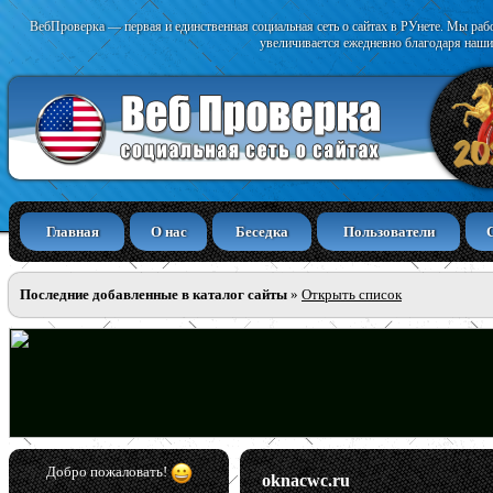
ВебПроверка — первая и единственная социальная сеть о сайтах в РУнете. Мы раб
увеличивается ежедневно благодаря наши
Главная
О нас
Беседка
Пользователи
Последние добавленные в каталог сайты
»
Открыть список
Добро пожаловать!
oknacwc.ru