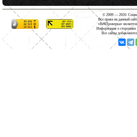
© 2009 — 2026. Социа
Все права на данный сай
«ВебПроверка» является
Информация о сторонних с
Все сайты добавляютс