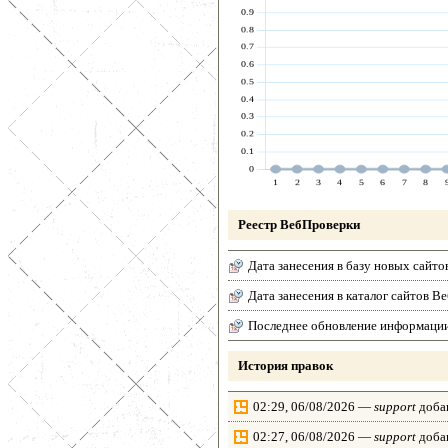
Реестр ВебПроверки
Дата занесения в базу новых сайто
Дата занесения в каталог сайтов 
Последнее обновление информаци
История правок
02:29, 06/08/2026 —
support
добав
02:27, 06/08/2026 —
support
добав