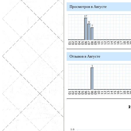
Просмотров в Августе
17
9
7
Отзывов в Августе
1